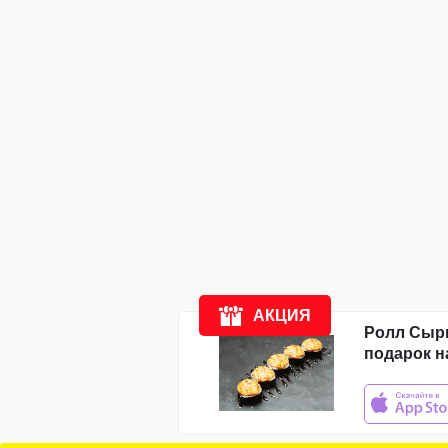
Компания
Доставка
Новости
Акции
Отзывы
АКЦИЯ
Ролл Сыр
подарок н
11:00
-
23:00