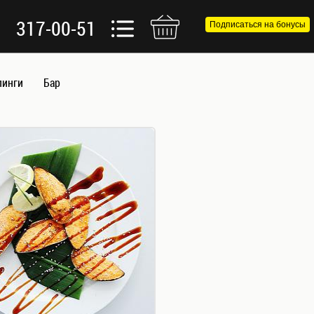
317-00-51
Подписаться на бонусы
пинги
Бар