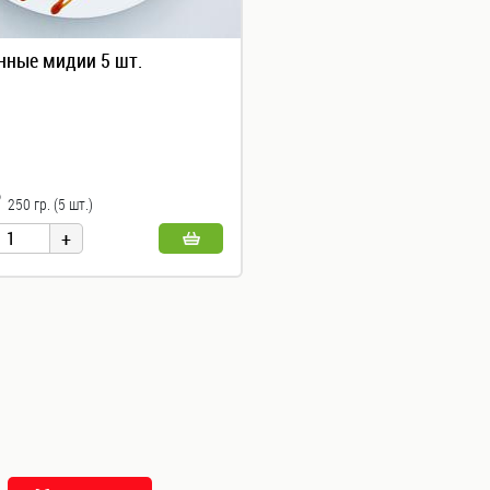
нные мидии 5 шт.
i
250 гр. (5 шт.)