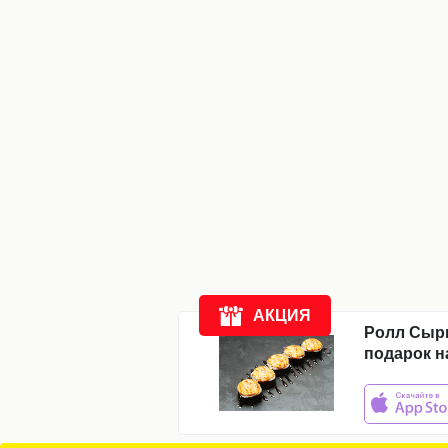
Компания
Доставка
Новости
Акции
Отзывы
АКЦИЯ
Ролл Сыр
подарок н
11:00
-
23:00